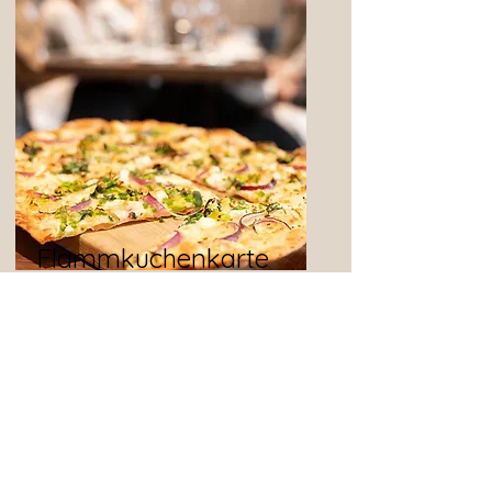
Flammkuchenkarte
jeden Montag 18.00–21.00 Uhr