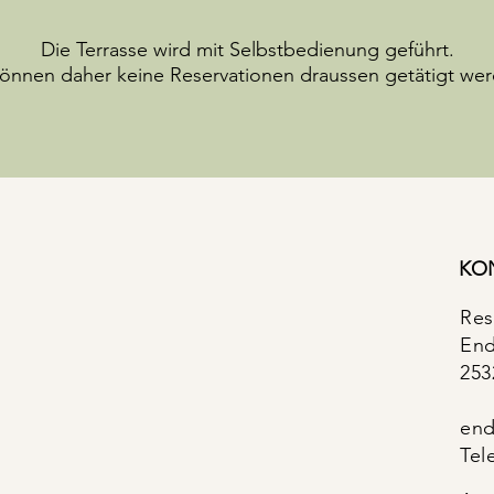
Die Terrasse wird mit Selbstbedienung geführt.
önnen daher keine Reservationen draussen getätigt we
KO
Res
End
253
end
Tel