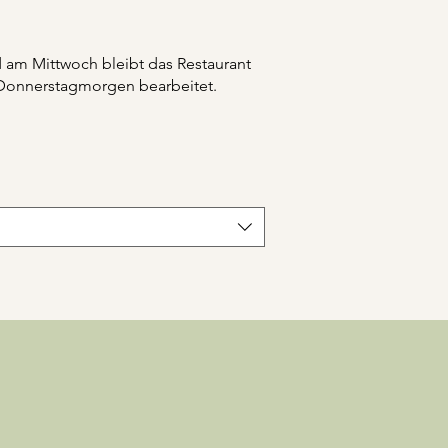
nd am Mittwoch bleibt das Restaurant
 Donnerstagmorgen bearbeitet.