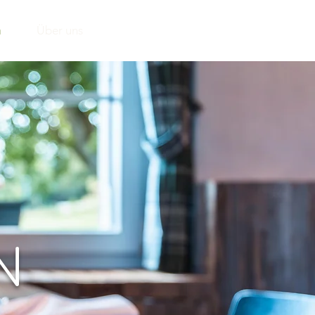
n
Über uns
N