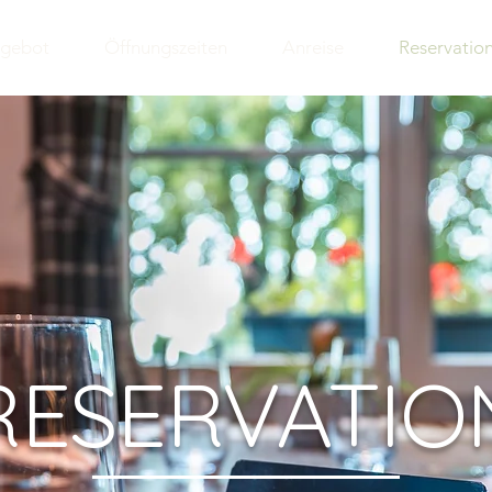
gebot
Öffnungszeiten
Anreise
Reservatio
RESERVATIO