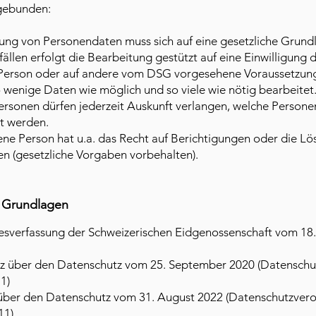
gebunden:
ung von Personendaten muss sich auf eine gesetzliche Grundl
llen erfolgt die Bearbeitung gestützt auf eine Einwilligung 
 Person oder auf andere vom DSG vorgesehene Voraussetzun
 wenige Daten wie möglich und so viele wie nötig bearbeitet
ersonen dürfen jederzeit Auskunft verlangen, welche Person
et werden.
ene Person hat u.a. das Recht auf Berichtigungen oder die L
en (gesetzliche Vorgaben vorbehalten).
e Grundlagen
esverfassung der Schweizerischen Eidgenossenschaft vom 18.
z über den Datenschutz vom 25. September 2020 (Datenschu
1)
über den Datenschutz vom 31. August 2022 (Datenschutzver
.11)