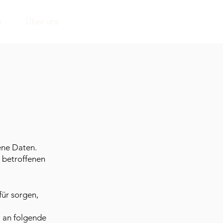
n
Über uns
ne Daten.
r betroffenen
für sorgen,
 an folgende