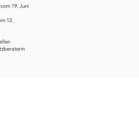
vom 19. Juni
om 12.
ellen
tzberaterin