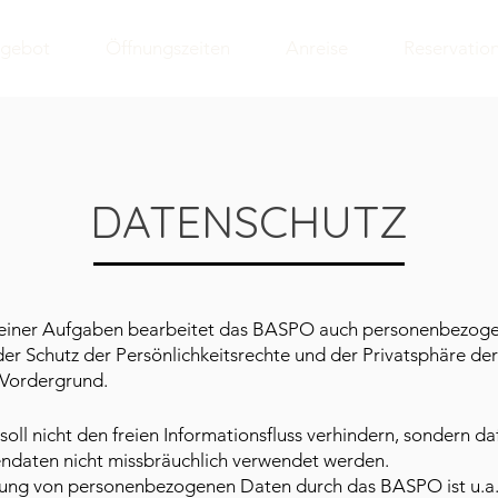
gebot
Öffnungszeiten
Anreise
Reservatio
DATENSCHUTZ
einer Aufgaben bearbeitet das BASPO auch personenbezoge
der Schutz der Persönlichkeitsrechte und der Privatsphäre de
 Vordergrund.
oll nicht den freien Informationsfluss verhindern, sondern da
ndaten nicht missbräuchlich verwendet werden.
ung von personenbezogenen Daten durch das BASPO ist u.a.