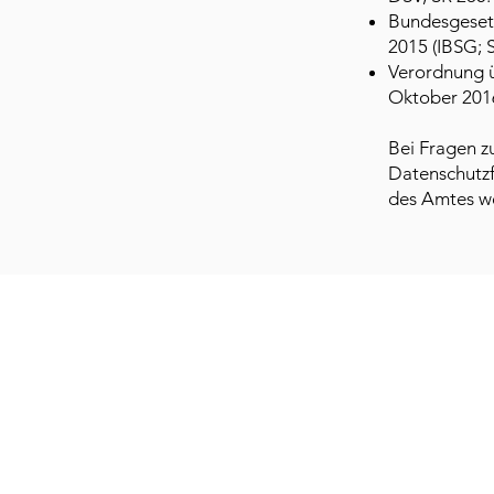
Bundesgesetz
2015 (IBSG; 
Verordnung ü
Oktober 2016
Bei Fragen 
Datenschutzf
des Amtes w