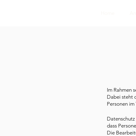
Home
An
Im Rahmen s
Dabei steht 
Personen im
Datenschutz s
dass Persone
Die Bearbeit