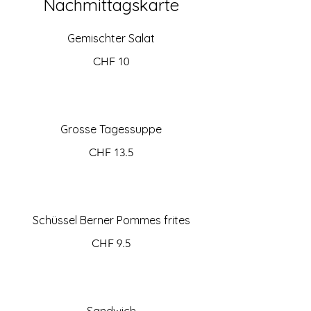
Nachmittagskarte
Gemischter Salat
CHF 10
Grosse Tagessuppe
CHF 13.5
Schüssel Berner Pommes frites
CHF 9.5
Sandwich