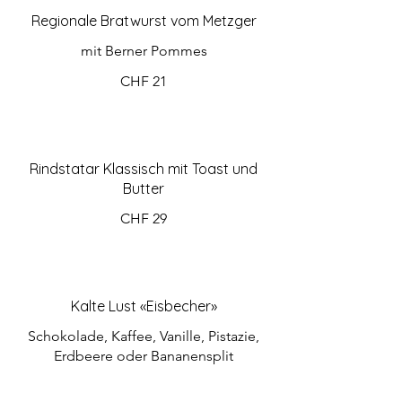
Regionale Bratwurst vom Metzger
mit Berner Pommes
CHF 21
Rindstatar Klassisch mit Toast und
Butter
CHF 29
Kalte Lust «Eisbecher»
Schokolade, Kaffee, Vanille, Pistazie,
Erdbeere oder Bananensplit
CHF 5