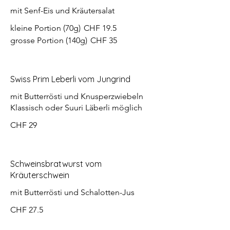
mit Senf-Eis und Kräutersalat
kleine Portion (70g)
CHF 19.5
grosse Portion (140g)
CHF 35
Swiss Prim Leberli vom Jungrind
mit Butterrösti und Knusperzwiebeln
Klassisch oder Suuri Läberli möglich
CHF 29
Schweinsbratwurst vom
Kräuterschwein
mit Butterrösti und Schalotten-Jus
CHF 27.5