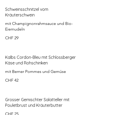
Schweinsschnitzel vom
Kräuterschwein
mit Champignonrahmsauce und Bio-
Eiernudeln
CHF 29
Kalbs Cordon-Bleu mit Schlossberger
Käse und Rohschinken
mit Berner Pommes und Gemüse
CHF 42
Grosser Gemischter Salatteller mit
Pouletbrust und Kräuterbutter
CHF 25