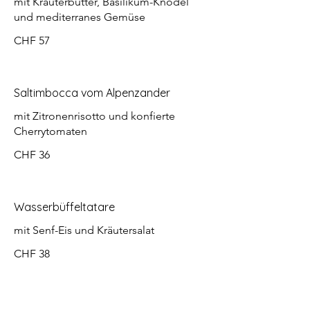
mit Kräuterbutter, Basilikum-Knödel
und mediterranes Gemüse
CHF 57
Saltimbocca vom Alpenzander
mit Zitronenrisotto und konfierte
Cherrytomaten
CHF 36
Wasserbüffeltatare
mit Senf-Eis und Kräutersalat
CHF 38