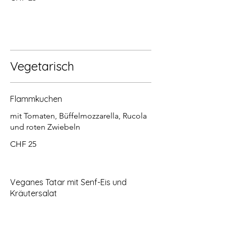
Vegetarisch
Flammkuchen
mit Tomaten, Büffelmozzarella, Rucola
und roten Zwiebeln
CHF 25
Veganes Tatar mit Senf-Eis und
Kräutersalat
mit getostetem Rustiquebrot