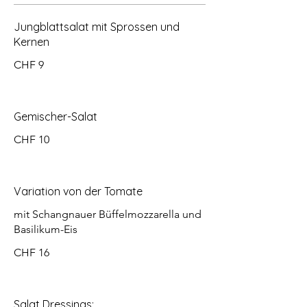
Jungblattsalat mit Sprossen und
Kernen
CHF 9
Gemischer-Salat
CHF 10
Variation von der Tomate
mit Schangnauer Büffelmozzarella und
Basilikum-Eis
CHF 16
Salat Dressings: