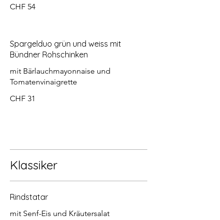
CHF 54
Spargelduo grün und weiss mit
Bündner Rohschinken
mit Bärlauchmayonnaise und
Tomatenvinaigrette
CHF 31
Klassiker
Rindstatar
mit Senf-Eis und Kräutersalat