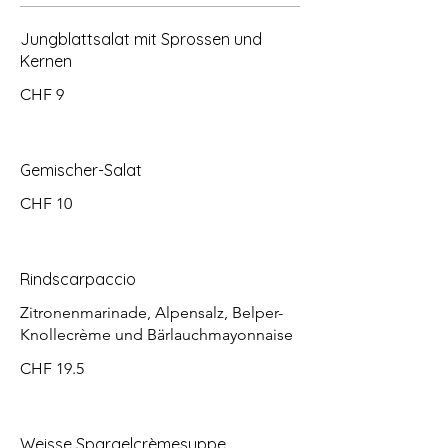
Jungblattsalat mit Sprossen und
Kernen
CHF 9
Gemischer-Salat
CHF 10
Rindscarpaccio
Zitronenmarinade, Alpensalz, Belper-
Knollecrème und Bärlauchmayonnaise
CHF 19.5
Weisse Spargelcrèmesuppe