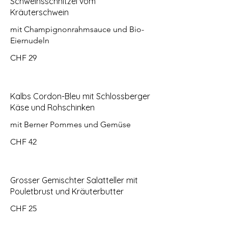
Schweinsschnitzel vom
Kräuterschwein
mit Champignonrahmsauce und Bio-
Eiernudeln
CHF 29
Kalbs Cordon-Bleu mit Schlossberger
Käse und Rohschinken
mit Berner Pommes und Gemüse
CHF 42
Grosser Gemischter Salatteller mit
Pouletbrust und Kräuterbutter
CHF 25