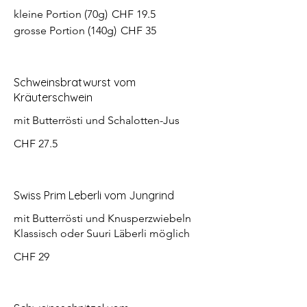
kleine Portion (70g)
CHF 19.5
grosse Portion (140g)
CHF 35
Schweinsbratwurst vom
Kräuterschwein
mit Butterrösti und Schalotten-Jus
CHF 27.5
Swiss Prim Leberli vom Jungrind
mit Butterrösti und Knusperzwiebeln
Klassisch oder Suuri Läberli möglich
CHF 29