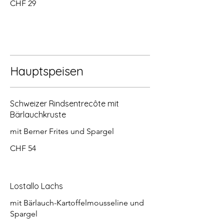
CHF 29
Hauptspeisen
Schweizer Rindsentrecôte mit
Bärlauchkruste
mit Berner Frites und Spargel
CHF 54
Lostallo Lachs
mit Bärlauch-Kartoffelmousseline und
Spargel