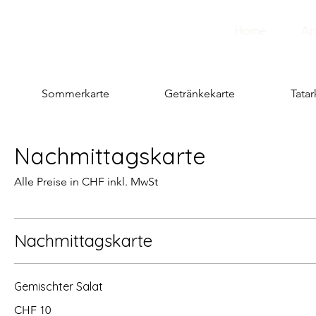
Home
An
Sommerkarte
Getränkekarte
Tatar
Nachmittagskarte
Alle Preise in CHF inkl. MwSt
Nachmittagskarte
Gemischter Salat
CHF 10