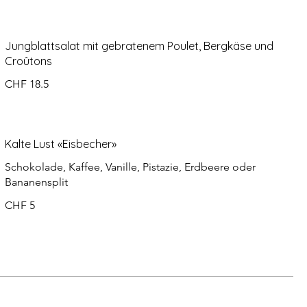
Jungblattsalat mit gebratenem Poulet, Bergkäse und
Croûtons
CHF 18.5
Kalte Lust «Eisbecher»
Schokolade, Kaffee, Vanille, Pistazie, Erdbeere oder
Bananensplit
CHF 5