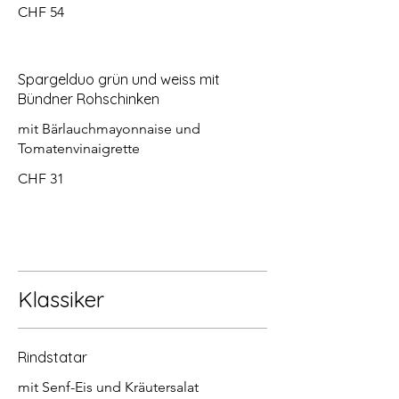
CHF 54
Spargelduo grün und weiss mit
Bündner Rohschinken
mit Bärlauchmayonnaise und
Tomatenvinaigrette
CHF 31
Klassiker
Rindstatar
mit Senf-Eis und Kräutersalat