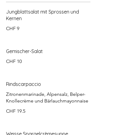
Jungblattsalat mit Sprossen und
Kernen
CHF 9
Gemischer-Salat
CHF 10
Rindscarpaccio
Zitronenmarinade, Alpensalz, Belper-
Knollecrème und Bärlauchmayonnaise
CHF 19.5
Weisse Spargelcrèmesuppe