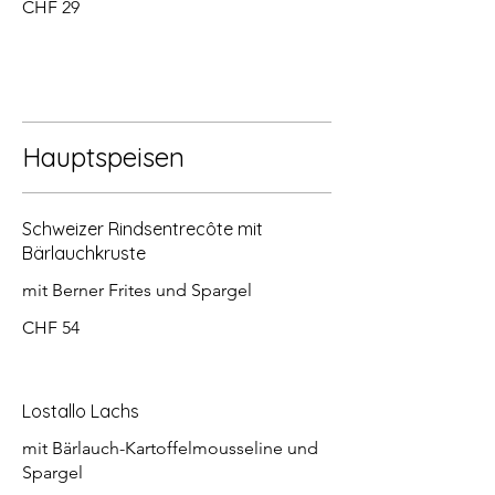
CHF 29
Hauptspeisen
Schweizer Rindsentrecôte mit
Bärlauchkruste
mit Berner Frites und Spargel
CHF 54
Lostallo Lachs
mit Bärlauch-Kartoffelmousseline und
Spargel