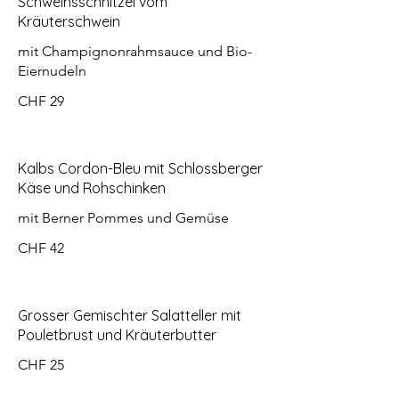
Schweinsschnitzel vom
Kräuterschwein
mit Champignonrahmsauce und Bio-
Eiernudeln
CHF 29
Kalbs Cordon-Bleu mit Schlossberger
Käse und Rohschinken
mit Berner Pommes und Gemüse
CHF 42
Grosser Gemischter Salatteller mit
Pouletbrust und Kräuterbutter
CHF 25