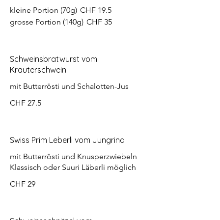
kleine Portion (70g)
CHF 19.5
grosse Portion (140g)
CHF 35
Schweinsbratwurst vom
Kräuterschwein
mit Butterrösti und Schalotten-Jus
CHF 27.5
Swiss Prim Leberli vom Jungrind
mit Butterrösti und Knusperzwiebeln
Klassisch oder Suuri Läberli möglich
CHF 29