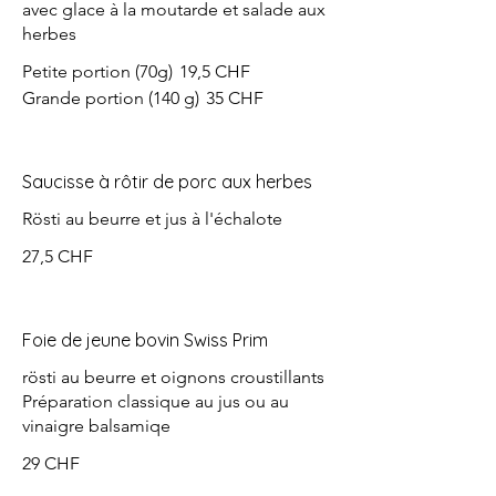
avec glace à la moutarde et salade aux
herbes
Petite portion (70g)
19,5 CHF
Grande portion (140 g)
35 CHF
Saucisse à rôtir de porc aux herbes
Rösti au beurre et jus à l'échalote
27,5 CHF
Foie de jeune bovin Swiss Prim
rösti au beurre et oignons croustillants
Préparation classique au jus ou au
vinaigre balsamiqe
29 CHF