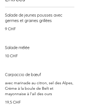
Salade de jeunes pousses avec
germes et graines grillées
9 CHF
Salade mêlée
10 CHF
Carpaccio de bœuf
avec marinade au citron, sel des Alpes,
Crème à la boule de Belt et
mayonnaise à l'ail des ours
19,5 CHF