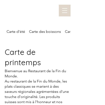
Carte d'été
Carte des boissons
Carte des tartares
Carte de
printemps
Bienvenue au Restaurant de la Fin du
Monde.
Au restaurant de la Fin du Monde, les
plats classiques se marient à des
saveurs régionales agrémentées d'une
touche d'originalité. Les produits
suisses sont mis à l'honneur et nos