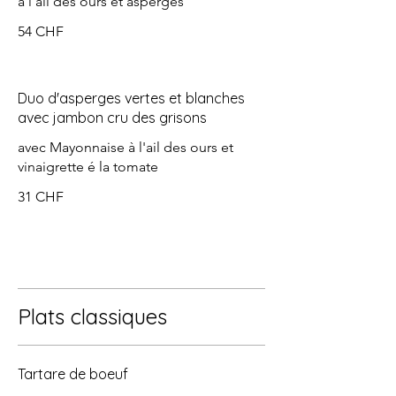
à l'ail des ours et asperges
54 CHF
Duo d'asperges vertes et blanches
avec jambon cru des grisons
avec Mayonnaise à l'ail des ours et
vinaigrette é la tomate
31 CHF
Plats classiques
Tartare de boeuf