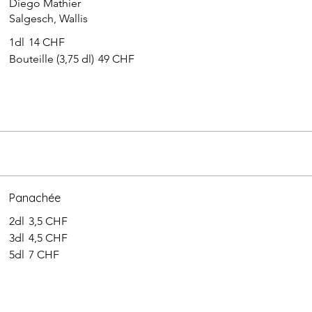
Diego Mathier
Salgesch, Wallis
1dl
14 CHF
Bouteille (3,75 dl)
49 CHF
Panachée
2dl
3,5 CHF
3dl
4,5 CHF
5dl
7 CHF