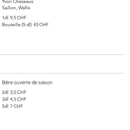
Yvon Cheseaux
Saillon, Wallis
1dl
9,5 CHF
Bouteille (5 dl)
43 CHF
Bière ouverte de saison
2dl
3,5 CHF
3dl
4,5 CHF
5dl
7 CHF