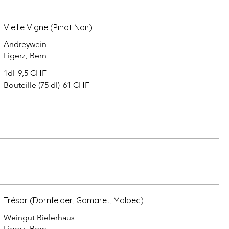
Vieille Vigne (Pinot Noir)
Andreywein
Ligerz, Bern
1dl
9,5 CHF
Bouteille (75 dl)
61 CHF
Trésor (Dornfelder, Gamaret, Malbec)
Weingut Bielerhaus
Ligerz, Bern