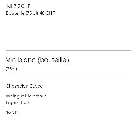
1dl
7,5 CHF
Bouteille (75 dl)
48 CHF
Vin blanc (bouteille)
(75dl)
Chasselas Cuvée
Weingut Bielerhaus
Ligerz, Bern
46 CHF