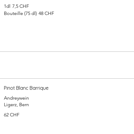
1dl
7,5 CHF
Bouteille (75 dl)
48 CHF
Pinot Blanc Barrique
Andreywein
Ligerz, Bern
62 CHF