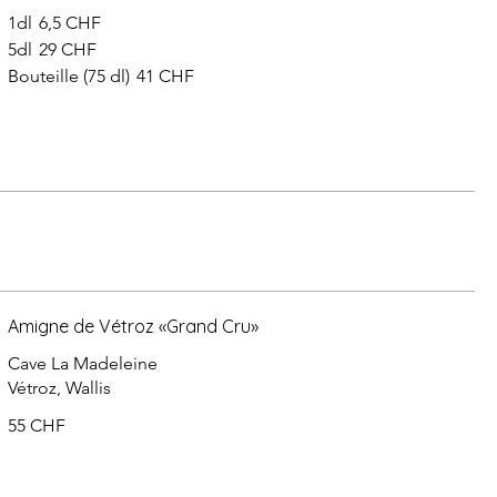
1dl
6,5 CHF
5dl
29 CHF
Bouteille (75 dl)
41 CHF
Amigne de Vétroz «Grand Cru»
Cave La Madeleine
Vétroz, Wallis
55 CHF