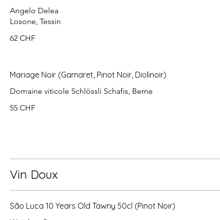
Angelo Delea
Losone, Tessin
62 CHF
Mariage Noir (Gamaret, Pinot Noir, Diolinoir)
Domaine viticole Schlössli Schafis, Berne
55 CHF
Vin Doux
São Luca 10 Years Old Tawny 50cl (Pinot Noir)