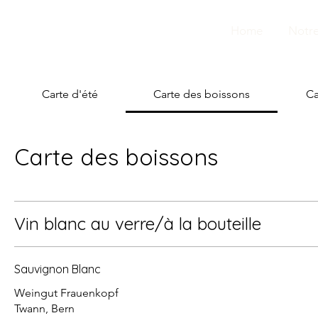
Home
Notre
Carte d'été
Carte des boissons
Ca
Carte des boissons
Vin blanc au verre/à la bouteille
Sauvignon Blanc
Weingut Frauenkopf
Twann, Bern