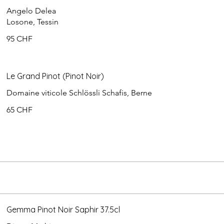
Angelo Delea
Losone, Tessin
95 CHF
Le Grand Pinot (Pinot Noir)
Domaine viticole Schlössli Schafis, Berne
65 CHF
Gemma Pinot Noir Saphir 37.5cl