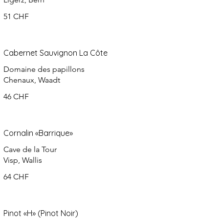
51 CHF
Cabernet Sauvignon La Côte
Domaine des papillons
Chenaux, Waadt
46 CHF
Cornalin «Barrique»
Cave de la Tour
Visp, Wallis
64 CHF
Pinot «H» (Pinot Noir)