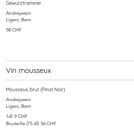
Gewürztraminer
Andreywein
Ligerz, Bern
58 CHF
Vin mousseux
Mousseux, brut (Pinot Noir)
Andreywein
Ligerz, Bern
1dl
9 CHF
Bouteille (75 dl)
56 CHF