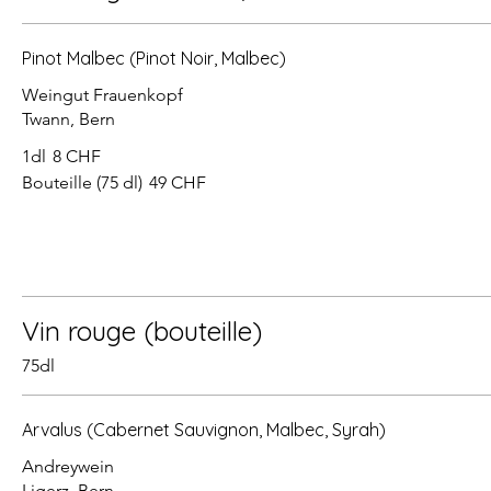
Pinot Malbec (Pinot Noir, Malbec)
Weingut Frauenkopf
Twann, Bern
1dl
8 CHF
Bouteille (75 dl)
49 CHF
Vin rouge (bouteille)
75dl
Arvalus (Cabernet Sauvignon, Malbec, Syrah)
Andreywein
Ligerz, Bern